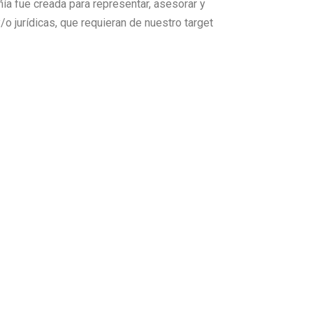
a fue creada para representar, asesorar y
/o jurídicas, que requieran de nuestro target