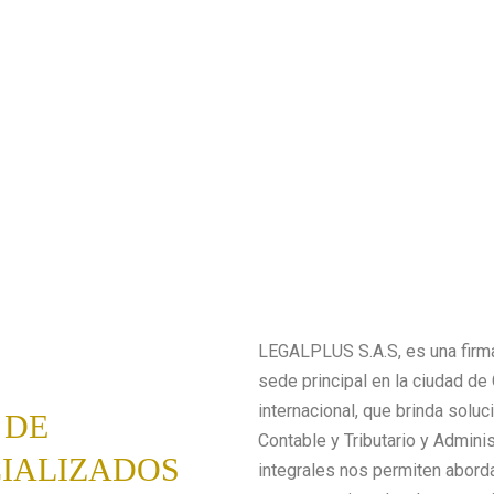
LEGALPLUS S.A.S, es una firma
sede principal en la ciudad de 
internacional, que brinda soluc
 DE
Contable y Tributario y Admini
CIALIZADOS
integrales nos permiten abord